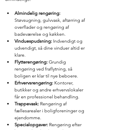
Almindelig rengøring:
Støvsugning, gulvvask, aftørring af 
overflader og rengøring af 
badeværelse og køkken.
Vinduespudsning:
 Indvendigt og 
udvendigt, så dine vinduer altid er 
klare.
Flytterengøring:
 Grundig 
rengøring ved fraflytning, så 
boligen er klar til nye beboere.
Erhvervsrengøring:
 Kontorer, 
butikker og andre erhvervslokaler 
får en professionel behandling.
Trappevask:
 Rengøring af 
fællesarealer i boligforeninger og 
ejendomme.
Specialopgaver:
 Rengøring efter 