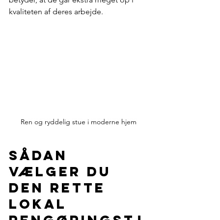
kvaliteten af deres arbejde.
Ren og ryddelig stue i moderne hjem
Sådan 
vælger du 
den rette 
lokal 
rengøringstj