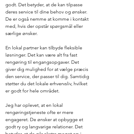
godt. Det betyder, at de kan tilpasse 
deres service til dine behov og ønsker. 
De er også nemme at komme i kontakt 
med, hvis der opstår spørgsmål eller 
særlige ønsker.
En lokal partner kan tilbyde fleksible 
løsninger. Det kan være alt fra fast 
rengøring til engangsopgaver. Det 
giver dig mulighed for at vælge præcis 
den service, der passer til dig. Samtidig 
støtter du det lokale erhvervsliv, hvilket 
er godt for hele området.
Jeg har oplevet, at en lokal 
rengøringstjeneste ofte er mere 
engageret. De ønsker at opbygge et 
godt ry og langvarige relationer. Det 
betyder, at de går ekstra meget op i 