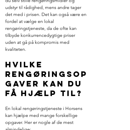
du selv stille rengøringsmidler og 
udstyr til rådighed, mens andre tager 
det med i prisen. Det kan også være en 
fordel at vælge en lokal 
rengøringstjeneste, da de ofte kan 
tilbyde konkurrencedygtige priser 
uden at gå på kompromis med 
kvaliteten.
Hvilke 
rengøringsop
gaver kan du 
få hjælp til?
En lokal rengøringstjeneste i Horsens 
kan hjælpe med mange forskellige 
opgaver. Her er nogle af de mest 
almindelige: